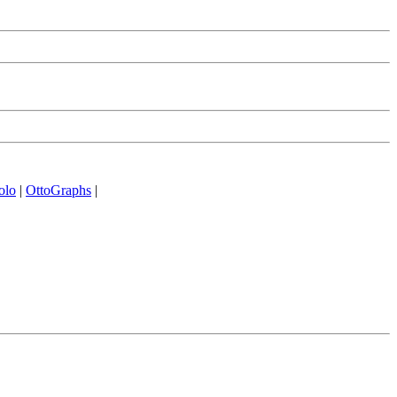
olo
|
OttoGraphs
|